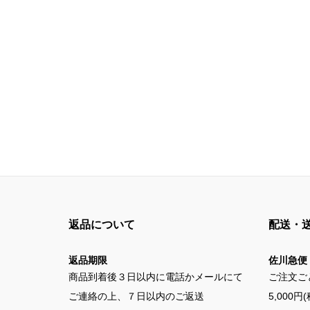
返品について
配送・
返品期限
佐川急便
商品到着後３日以内に電話かメールにて
ご注文ご
ご連絡の上、７日以内のご返送
5,000