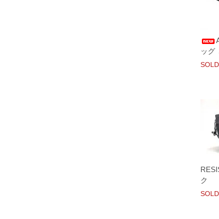
ッグ
SOLD
RES
ク
SOLD