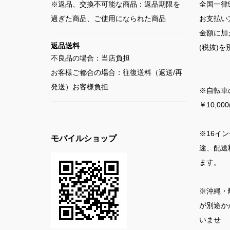
※返品、交換不可能な商品：返品期限を
全国一律5
過ぎた商品、ご使用になられた商品
お支払い
金額に加
返品送料
(税抜)
不良品の場合：当店負担
お客様ご都合の場合：往復送料（返送/再
発送）お客様負担
※自転車
￥10,0
※16イ
モバイルショップ
途、配送料
ます。
※沖縄・
が別途か
いませ