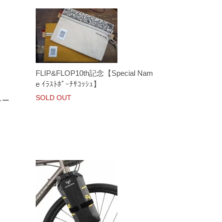
FLIP&FLOP10th記念【Special Nam
e ｲﾗｽﾄﾎﾟｰﾁｻｺｯｼｭ】
SOLD OUT
レー