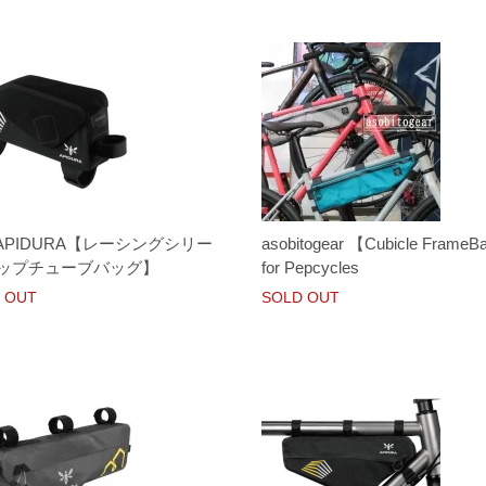
APIDURA【レーシングシリー
asobitogear 【Cubicle FrameB
トップチューブバッグ】
for Pepcycles
 OUT
SOLD OUT