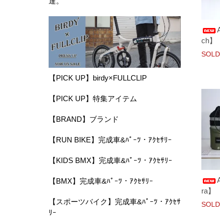
達。
ch】
SOLD
【PICK UP】birdy×FULLCLIP
【PICK UP】特集アイテム
【BRAND】ブランド
【RUN BIKE】完成車&ﾊﾟｰﾂ・ｱｸｾｻﾘｰ
【KIDS BMX】完成車&ﾊﾟｰﾂ・ｱｸｾｻﾘｰ
【BMX】完成車&ﾊﾟｰﾂ・ｱｸｾｻﾘｰ
ra】
【スポーツバイク】完成車&ﾊﾟｰﾂ・ｱｸｾｻ
SOLD
ﾘｰ