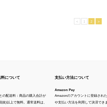
<
1
2
>
送料について
支払い方法について
Amazon Pay
との配送料：商品の購入合計が
Amazonのアカウントに登録され
円(税抜)以上で無料。通常送料は、
や支払い方法を利用して決済でき