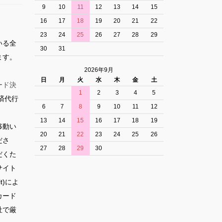
9
10
11
12
13
14
15
16
17
18
19
20
21
22
23
24
25
26
27
28
29
いる全
30
31
ます。
2026年9月
日
月
火
水
木
金
土
ード決
1
2
3
4
5
済代行
6
7
8
9
10
11
12
13
14
15
16
17
18
19
移動い
20
21
22
23
24
25
26
ださ
27
28
29
30
だくた
サイト
t)によ
カード
社で厳