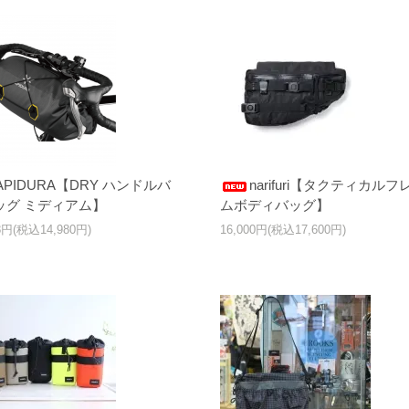
APIDURA【DRY ハンドルバ
narifuri【タクティカルフ
ッグ ミディアム】
ムボディバッグ】
18円(税込14,980円)
16,000円(税込17,600円)