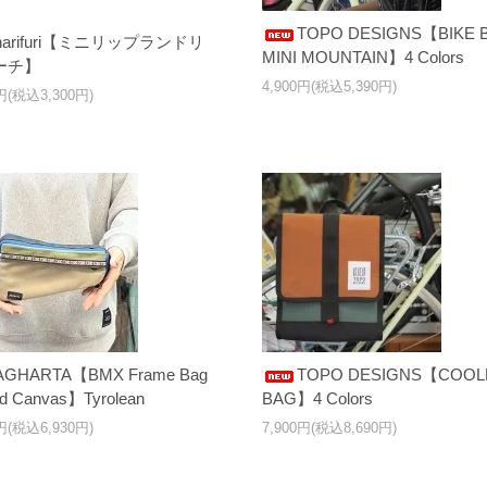
TOPO DESIGNS【BIKE 
narifuri【ミニリップランドリ
MINI MOUNTAIN】4 Colors
ーチ】
4,900円(税込5,390円)
0円(税込3,300円)
AGHARTA【BMX Frame Bag
TOPO DESIGNS【COOL
d Canvas】Tyrolean
BAG】4 Colors
0円(税込6,930円)
7,900円(税込8,690円)