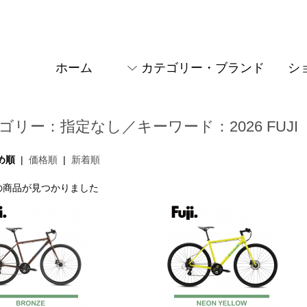
ホーム
カテゴリー・ブランド
シ
ゴリー：指定なし／キーワード：2026 FUJI【R
め順
|
価格順
|
新着順
件の商品が見つかりました