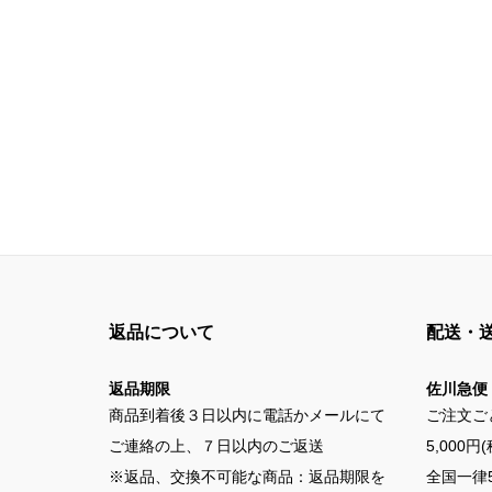
返品について
配送・
返品期限
佐川急便
商品到着後３日以内に電話かメールにて
ご注文ご
ご連絡の上、７日以内のご返送
5,000
※返品、交換不可能な商品：返品期限を
全国一律5