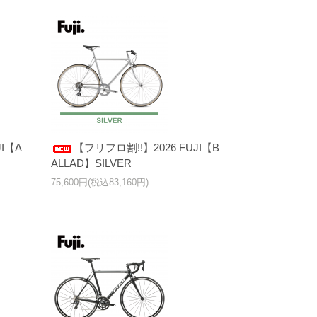
I【A
【フリフロ割!!】2026 FUJI【B
ALLAD】SILVER
75,600円(税込83,160円)