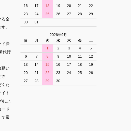
16
17
18
19
20
21
22
23
24
25
26
27
28
29
いる全
30
31
ます。
2026年9月
日
月
火
水
木
金
土
ード決
1
2
3
4
5
済代行
6
7
8
9
10
11
12
13
14
15
16
17
18
19
移動い
20
21
22
23
24
25
26
ださ
27
28
29
30
だくた
サイト
t)によ
カード
社で厳