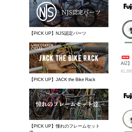
【PICK UP】NJS認定パーツ
AIZ】
61,2
【PICK UP】JACK the Bike Rack
【PICK UP】憧れのフレームセット