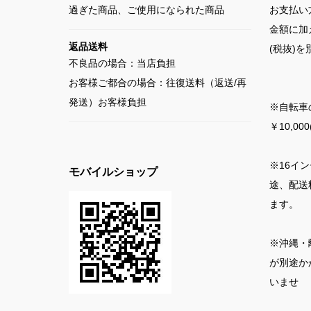
過ぎた商品、ご使用になられた商品
お支払い
金額に加
返品送料
(税抜)
不良品の場合：当店負担
お客様ご都合の場合：往復送料（返送/再
発送）お客様負担
※自転車
￥10,0
※16イ
モバイルショップ
途、配送料
ます。
※沖縄・
が別途か
いませ