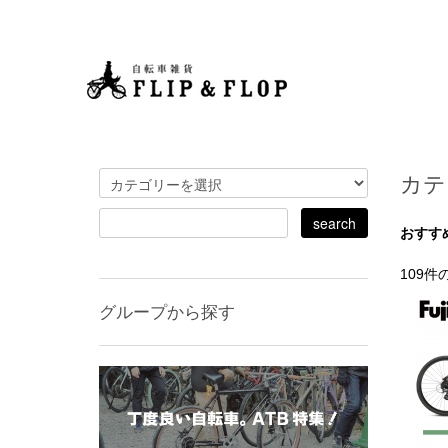
カテ
おすす
109
グループから探す