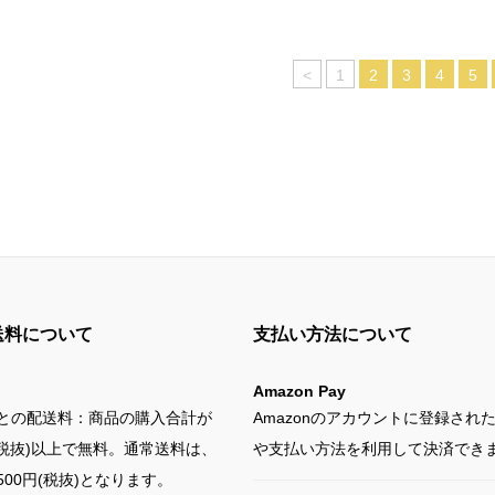
<
1
2
3
4
5
送料について
支払い方法について
Amazon Pay
との配送料：商品の購入合計が
Amazonのアカウントに登録され
円(税抜)以上で無料。通常送料は、
や支払い方法を利用して決済でき
00円(税抜)となります。