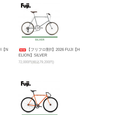
JI【N
【フリフロ割!!】2026 FUJI【H
ELION】SILVER
72,000円(税込79,200円)