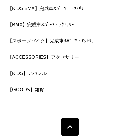
【KIDS BMX】完成車&ﾊﾟｰﾂ・ｱｸｾｻﾘｰ
【BMX】完成車&ﾊﾟｰﾂ・ｱｸｾｻﾘｰ
【スポーツバイク】完成車&ﾊﾟｰﾂ・ｱｸｾｻﾘｰ
【ACCESSORIES】アクセサリー
【KIDS】アパレル
【GOODS】雑貨