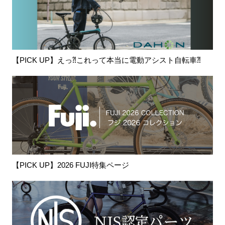
【PICK UP】えっ⁈これって本当に電動アシスト自転車⁈
【PICK UP】2026 FUJI特集ページ