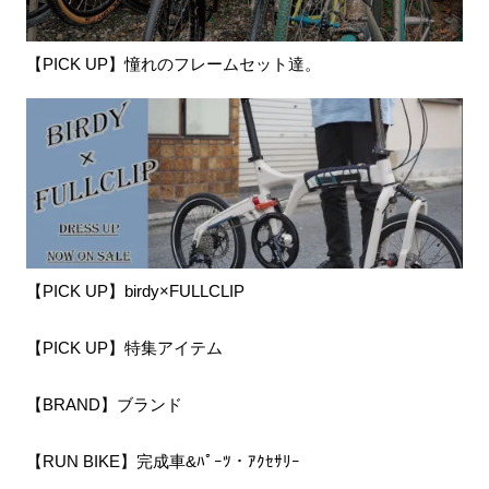
【PICK UP】憧れのフレームセット達。
【PICK UP】birdy×FULLCLIP
【PICK UP】特集アイテム
【BRAND】ブランド
【RUN BIKE】完成車&ﾊﾟｰﾂ・ｱｸｾｻﾘｰ