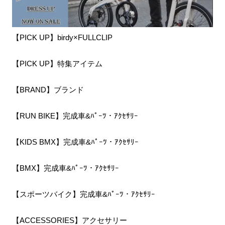
【PICK UP】birdy×FULLCLIP
【PICK UP】特集アイテム
【BRAND】ブランド
【RUN BIKE】完成車&ﾊﾟｰﾂ・ｱｸｾｻﾘｰ
【KIDS BMX】完成車&ﾊﾟｰﾂ・ｱｸｾｻﾘｰ
【BMX】完成車&ﾊﾟｰﾂ・ｱｸｾｻﾘｰ
【スポーツバイク】完成車&ﾊﾟｰﾂ・ｱｸｾｻﾘｰ
【ACCESSORIES】アクセサリー