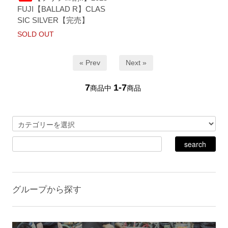
FUJI【BALLAD R】CLAS
SIC SILVER【完売】
SOLD OUT
« Prev
Next »
7
1-7
商品中
商品
グループから探す