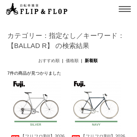
カテゴリー：指定なし／キーワード：
【BALLAD R】 の検索結果
おすすめ順
|
価格順
|
新着順
7件の商品が見つかりました
【フリフロ割!!】2026
【フリフロ割!!】2026