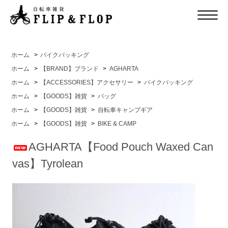
ホーム
>
バイクパッキング
ホーム
>
【BRAND】ブランド
>
AGHARTA
ホーム
>
【ACCESSORIES】アクセサリー
>
バイクパッキング
ホーム
>
【GOODS】雑貨
>
バッグ
ホーム
>
【GOODS】雑貨
>
自転車キャンプギア
ホーム
>
【GOODS】雑貨
>
BIKE & CAMP
AGHARTA【Food Pouch Waxed Can
vas】Tyrolean