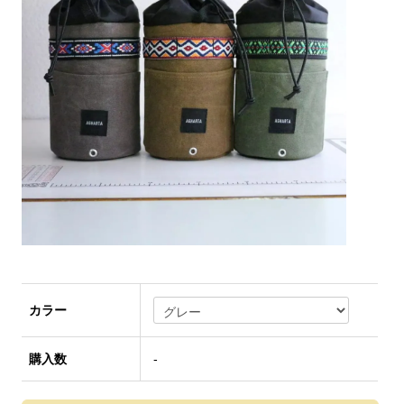
カラー
購入数
-