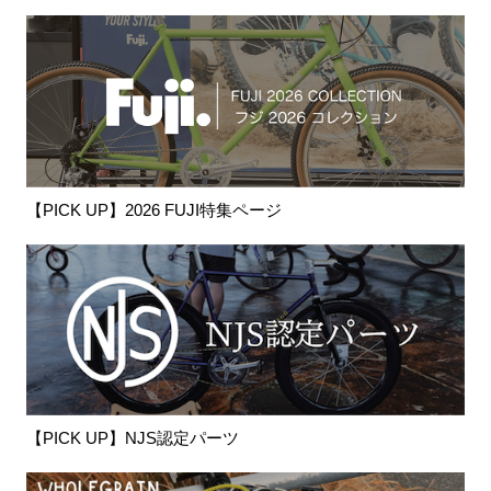
【PICK UP】2026 FUJI特集ページ
【PICK UP】NJS認定パーツ