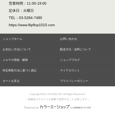
営業時間：11:00-19:00
定休日：火曜日
TEL：03-5284-7480
https://www.flipflop1010.com
ショップホーム
お問い合わせ
お支払い方法について
配送方法・送料について
メルマガ登録・解除
ショップブログ
特定商取引法に基づく表記
マイアカウント
カートを見る
プライバシーポリシー
Copyright2012 FLIP&FLOP. All Right Reserved.
～画像及びテキストを無断で使用することを禁じます～
Powered by