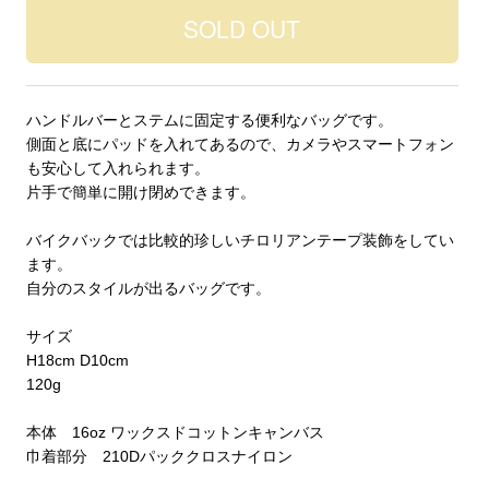
ハンドルバーとステムに固定する便利なバッグです。
側面と底にパッドを入れてあるので、カメラやスマートフォン
も安心して入れられます。
片手で簡単に開け閉めできます。
バイクバックでは比較的珍しいチロリアンテープ装飾をしてい
ます。
自分のスタイルが出るバッグです。
サイズ
H18cm D10cm
120g
本体 16oz ワックスドコットンキャンバス
巾着部分 210Dパッククロスナイロン