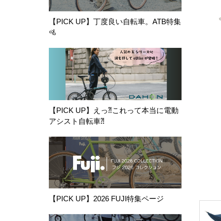
【PICK UP】丁度良い自転車。ATB特集
🚵
【PICK UP】えっ⁈これって本当に電動
アシスト自転車⁈
【PICK UP】2026 FUJI特集ページ