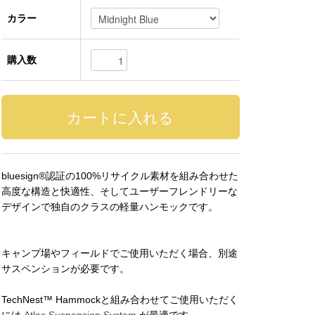
カラー
購入数
bluesign®認証の100%リサイクル素材を組み合わせた
高度な構造と快適性、そしてユーザーフレンドリーな
デザインで独自のクラスの軽量ハンモックです。
キャンプ場やフィールドでご使用いただく場合、別途
サスペンションが必要です。
TechNest™ Hammockと組み合わせてご使用いただく