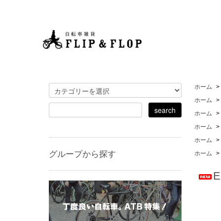
ホーム
>
ホーム
>
ホーム
>
ホーム
>
ホーム
>
グループから探す
ホーム
>
E