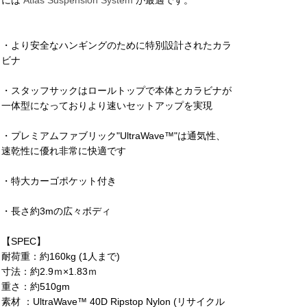
には
Atlas Suspension System
が最適です。
・より安全なハンギングのために特別設計されたカラ
ビナ
・スタッフサックはロールトップで本体とカラビナが
一体型になっておりより速いセットアップを実現
・プレミアムファブリック"UltraWave™"は通気性、
速乾性に優れ非常に快適です
・特大カーゴポケット付き
・長さ約3mの広々ボディ
【SPEC】
耐荷重：約160kg (1人まで)
寸法：約2.9ｍ×1.83ｍ
重さ：約510gm
素材 ：UltraWave™ 40D Ripstop Nylon (リサイクル