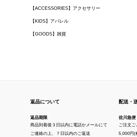
【ACCESSORIES】アクセサリー
【KIDS】アパレル
【GOODS】雑貨
返品について
配送・
返品期限
佐川急便
商品到着後３日以内に電話かメールにて
ご注文ご
ご連絡の上、７日以内のご返送
5,000