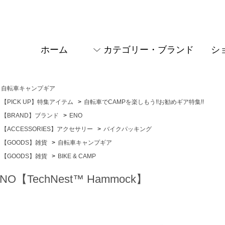
ホーム
カテゴリー・ブランド
シ
自転車キャンプギア
【PICK UP】特集アイテム
>
自転車でCAMPを楽しもう!!お勧めギア特集!!
【BRAND】ブランド
>
ENO
【ACCESSORIES】アクセサリー
>
バイクパッキング
【GOODS】雑貨
>
自転車キャンプギア
【GOODS】雑貨
>
BIKE & CAMP
NO【TechNest™ Hammock】