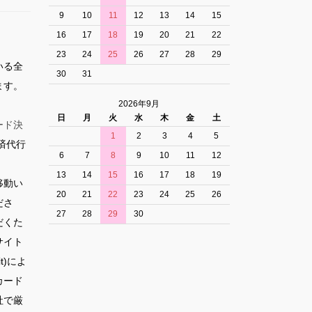
9
10
11
12
13
14
15
16
17
18
19
20
21
22
23
24
25
26
27
28
29
いる全
30
31
ます。
2026年9月
日
月
火
水
木
金
土
ード決
1
2
3
4
5
済代行
6
7
8
9
10
11
12
13
14
15
16
17
18
19
移動い
20
21
22
23
24
25
26
ださ
27
28
29
30
だくた
サイト
t)によ
カード
社で厳