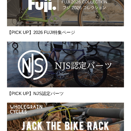
【PICK UP】2026 FUJI特集ページ
【PICK UP】NJS認定パーツ