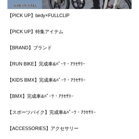
【PICK UP】birdy×FULLCLIP
【PICK UP】特集アイテム
【BRAND】ブランド
【RUN BIKE】完成車&ﾊﾟｰﾂ・ｱｸｾｻﾘｰ
【KIDS BMX】完成車&ﾊﾟｰﾂ・ｱｸｾｻﾘｰ
【BMX】完成車&ﾊﾟｰﾂ・ｱｸｾｻﾘｰ
【スポーツバイク】完成車&ﾊﾟｰﾂ・ｱｸｾｻﾘｰ
【ACCESSORIES】アクセサリー