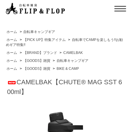
ホーム
>
自転車キャンプギア
ホーム
>
【PICK UP】特集アイテム
>
自転車でCAMPを楽しもう!!お勧
めギア特集!!
ホーム
>
【BRAND】ブランド
>
CAMELBAK
ホーム
>
【GOODS】雑貨
>
自転車キャンプギア
ホーム
>
【GOODS】雑貨
>
BIKE & CAMP
CAMELBAK【CHUTE® MAG SST 6
00ml】