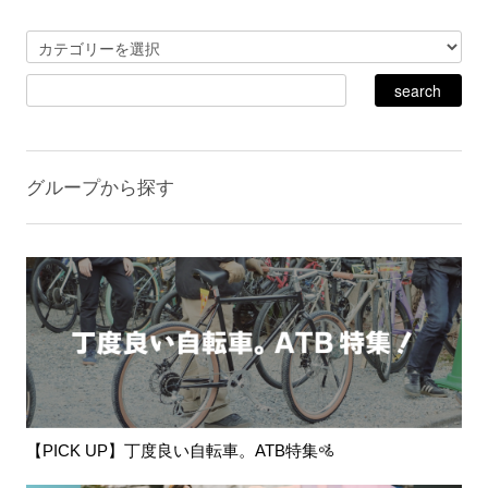
グループから探す
【PICK UP】丁度良い自転車。ATB特集🚵