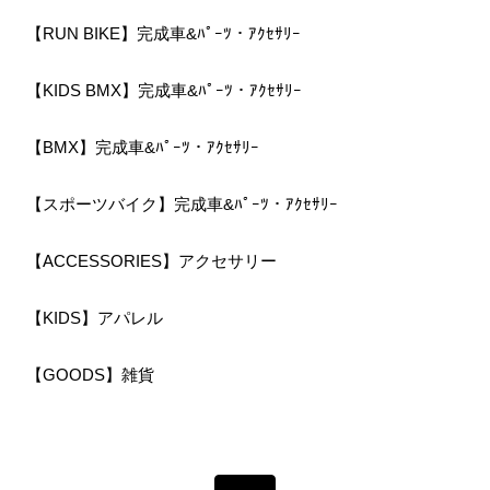
【RUN BIKE】完成車&ﾊﾟｰﾂ・ｱｸｾｻﾘｰ
【KIDS BMX】完成車&ﾊﾟｰﾂ・ｱｸｾｻﾘｰ
【BMX】完成車&ﾊﾟｰﾂ・ｱｸｾｻﾘｰ
【スポーツバイク】完成車&ﾊﾟｰﾂ・ｱｸｾｻﾘｰ
【ACCESSORIES】アクセサリー
【KIDS】アパレル
【GOODS】雑貨