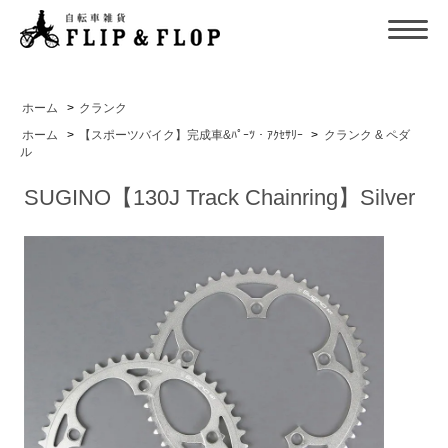
ホーム
>
クランク
ホーム
>
【スポーツバイク】完成車&ﾊﾟｰﾂ・ｱｸｾｻﾘｰ
>
クランク & ペダ
ル
SUGINO【130J Track Chainring】Silver