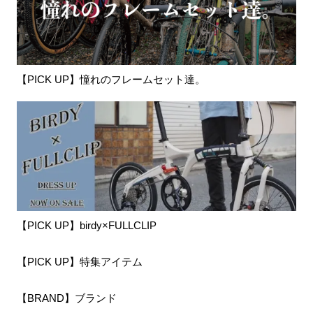
【PICK UP】憧れのフレームセット達。
【PICK UP】birdy×FULLCLIP
【PICK UP】特集アイテム
【BRAND】ブランド