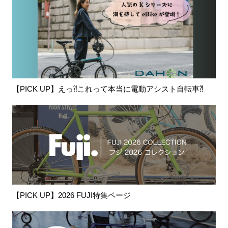
【PICK UP】えっ⁈これって本当に電動アシスト自転車⁈
【PICK UP】2026 FUJI特集ページ