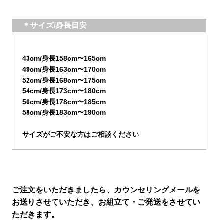
＊サイズ/身長目安
43cm/身長158cm〜165cm
49cm/身長163cm〜170cm
52cm/身長168cm〜175cm
54cm/身長173cm〜180cm
56cm/身長178cm〜185cm
58cm/身長183cm〜190cm
サイズがご不安な方はご相談ください
ご注文をいただきましたら、カウンセリングメールを
お送りさせていただき、お組立て・ご発送をさせてい
ただきます。