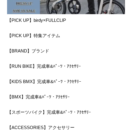
【PICK UP】birdy×FULLCLIP
【PICK UP】特集アイテム
【BRAND】ブランド
【RUN BIKE】完成車&ﾊﾟｰﾂ・ｱｸｾｻﾘｰ
【KIDS BMX】完成車&ﾊﾟｰﾂ・ｱｸｾｻﾘｰ
【BMX】完成車&ﾊﾟｰﾂ・ｱｸｾｻﾘｰ
【スポーツバイク】完成車&ﾊﾟｰﾂ・ｱｸｾｻﾘｰ
【ACCESSORIES】アクセサリー