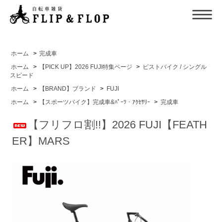
ホーム
>
完成車
ホーム
>
【PICK UP】2026 FUJI特集ページ
>
ピストバイク / シングル
スピード
ホーム
>
【BRAND】ブランド
>
FUJI
ホーム
>
【スポーツバイク】完成車&ﾊﾟｰﾂ・ｱｸｾｻﾘｰ
>
完成車
【フリフロ割!!】2026 FUJI【FEATH
ER】MARS