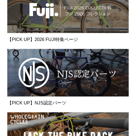
【PICK UP】2026 FUJI特集ページ
【PICK UP】NJS認定パーツ