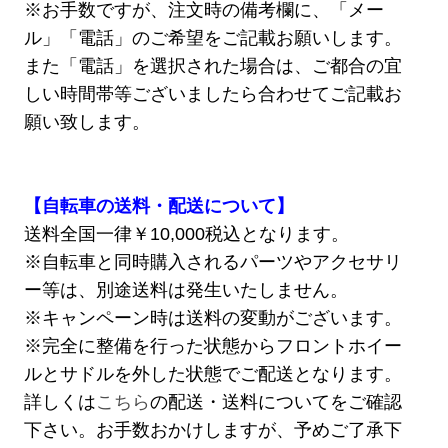
※お手数ですが、注文時の備考欄に、「メー
ル」「電話」のご希望をご記載お願いします。
また「電話」を選択された場合は、ご都合の宜
しい時間帯等ございましたら合わせてご記載お
願い致します。
【自転車の送料・配送について】
送料全国一律￥10,000税込となります。
※自転車と同時購入されるパーツやアクセサリ
ー等は、別途送料は発生いたしません。
※キャンペーン時は送料の変動がございます。
※完全に整備を行った状態からフロントホイー
ルとサドルを外した状態でご配送となります。
詳しくは
こちら
の配送・送料についてをご確認
下さい。お手数おかけしますが、予めご了承下