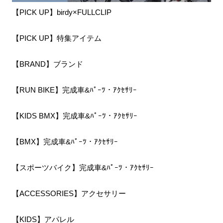
【PICK UP】birdy×FULLCLIP
【PICK UP】特集アイテム
【BRAND】ブランド
【RUN BIKE】完成車&ﾊﾟｰﾂ・ｱｸｾｻﾘｰ
【KIDS BMX】完成車&ﾊﾟｰﾂ・ｱｸｾｻﾘｰ
【BMX】完成車&ﾊﾟｰﾂ・ｱｸｾｻﾘｰ
【スポーツバイク】完成車&ﾊﾟｰﾂ・ｱｸｾｻﾘｰ
【ACCESSORIES】アクセサリー
【KIDS】アパレル