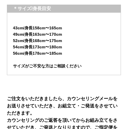
＊サイズ/身長目安
43cm/身長158cm〜165cm
49cm/身長163cm〜170cm
52cm/身長168cm〜175cm
54cm/身長173cm〜180cm
56cm/身長178cm〜185cm
サイズがご不安な方はご相談ください
ご注文をいただきましたら、カウンセリングメールを
お送りさせていただき、お組立て・ご発送をさせてい
ただきます。
カウンセリングのご返答を頂いてからお組み立てをさ
せていただき、ご発送となりりますので、ご指定便を