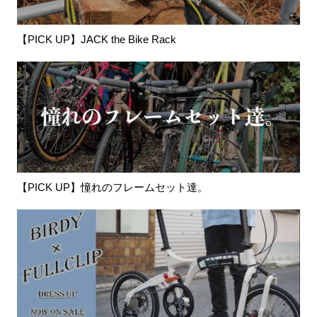
【PICK UP】JACK the Bike Rack
【PICK UP】憧れのフレームセット達。