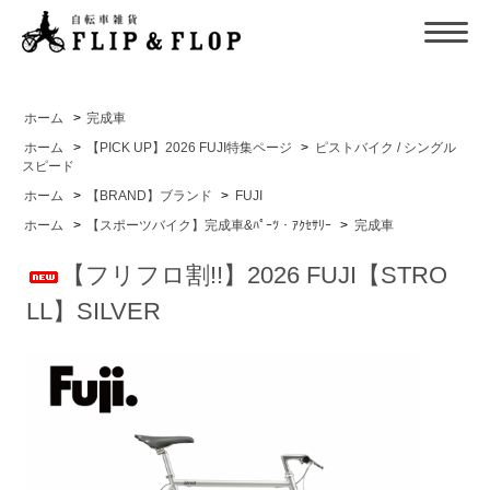
ホーム
>
完成車
ホーム
>
【PICK UP】2026 FUJI特集ページ
>
ピストバイク / シングル
スピード
ホーム
>
【BRAND】ブランド
>
FUJI
ホーム
>
【スポーツバイク】完成車&ﾊﾟｰﾂ・ｱｸｾｻﾘｰ
>
完成車
【フリフロ割!!】2026 FUJI【STRO
LL】SILVER