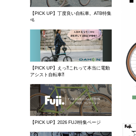
【PICK UP】丁度良い自転車。ATB特集
🚵
【PICK UP】えっ⁈これって本当に電動
アシスト自転車⁈
【PICK UP】2026 FUJI特集ページ