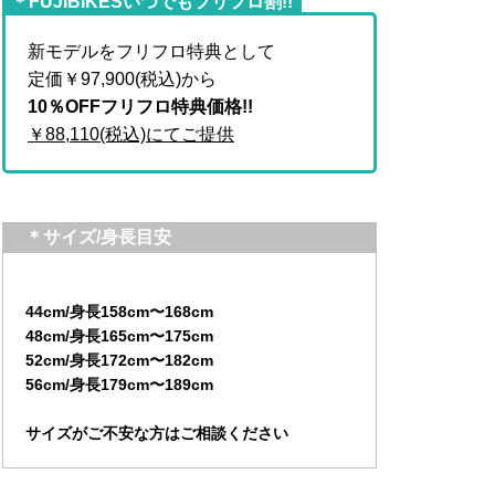
＊FUJIBIKESいつでもフリフロ割!!
新モデルをフリフロ特典として
定価￥97,900(税込)から
10％OFFフリフロ特典価格!!
￥88,110(税込)にてご提供
＊サイズ/身長目安
44cm/身長158cm〜168cm
48cm/身長165cm〜175cm
52cm/身長172cm〜182cm
56cm/身長179cm〜189cm
サイズがご不安な方はご相談ください