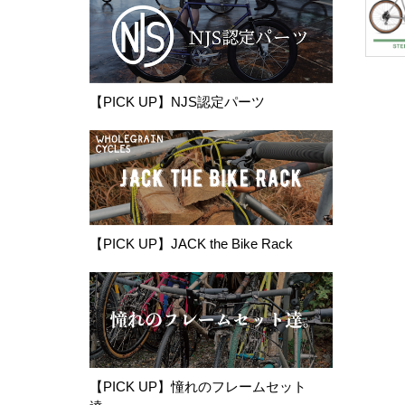
【PICK UP】NJS認定パーツ
【PICK UP】JACK the Bike Rack
【PICK UP】憧れのフレームセット