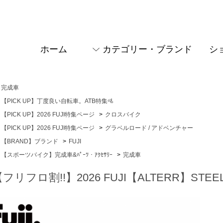
ホーム
カテゴリー・ブランド
シ
完成車
【PICK UP】丁度良い自転車。ATB特集🚵
【PICK UP】2026 FUJI特集ページ
>
クロスバイク
【PICK UP】2026 FUJI特集ページ
>
グラベルロード / アドベンチャー
【BRAND】ブランド
>
FUJI
【スポーツバイク】完成車&ﾊﾟｰﾂ・ｱｸｾｻﾘｰ
>
完成車
フリフロ割!!】2026 FUJI【ALTERR】STEEL 