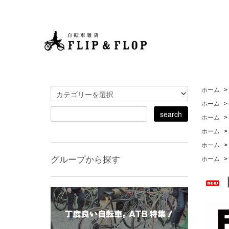
ホーム
>
ホーム
>
ホーム
>
ホーム
>
ホーム
>
グループから探す
ホーム
>
【