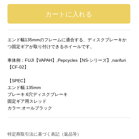
エンド幅135mmのフレームに適合する、ディスクブレーキか
つ固定ギアが取り付けできるホイールです。
車体例：FUJI【VAPAH】,Pepcycles【NS-シリーズ】,narifuri
【CF-02】
【SPEC】
エンド幅:135mm
ブレーキ:6穴ディスクブレーキ
固定ギア用スレッド
カラー:オールブラック
特定商取引法に基づく表記（返品等）