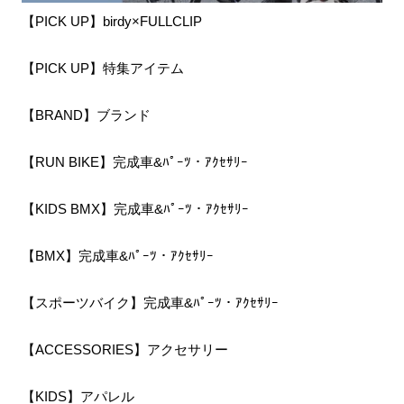
【PICK UP】birdy×FULLCLIP
【PICK UP】特集アイテム
【BRAND】ブランド
【RUN BIKE】完成車&ﾊﾟｰﾂ・ｱｸｾｻﾘｰ
【KIDS BMX】完成車&ﾊﾟｰﾂ・ｱｸｾｻﾘｰ
【BMX】完成車&ﾊﾟｰﾂ・ｱｸｾｻﾘｰ
【スポーツバイク】完成車&ﾊﾟｰﾂ・ｱｸｾｻﾘｰ
【ACCESSORIES】アクセサリー
【KIDS】アパレル