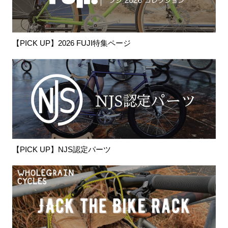
【PICK UP】2026 FUJI特集ページ
【PICK UP】NJS認定パーツ