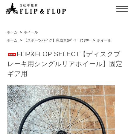
ホーム
>
ホイール
ホーム
>
【スポーツバイク】完成車&ﾊﾟｰﾂ・ｱｸｾｻﾘｰ
>
ホイール
FLIP&FLOP SELECT【ディスクブ
レーキ用シングルリアホイール】固定
ギア用