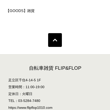
【GOODS】雑貨
自転車雑貨 FLIP&FLOP
足立区千住4-14-5 1F
営業時間：11:00-19:00
定休日：火曜日
TEL：03-5284-7480
https://www.flipflop1010.com