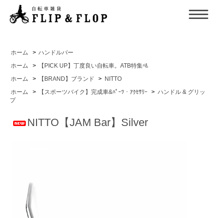
ホーム
>
ハンドルバー
ホーム
>
【PICK UP】丁度良い自転車。ATB特集🚵
ホーム
>
【BRAND】ブランド
>
NITTO
ホーム
>
【スポーツバイク】完成車&ﾊﾟｰﾂ・ｱｸｾｻﾘｰ
>
ハンドル & グリッ
プ
NITTO【JAM Bar】Silver