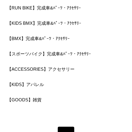
【RUN BIKE】完成車&ﾊﾟｰﾂ・ｱｸｾｻﾘｰ
【KIDS BMX】完成車&ﾊﾟｰﾂ・ｱｸｾｻﾘｰ
【BMX】完成車&ﾊﾟｰﾂ・ｱｸｾｻﾘｰ
【スポーツバイク】完成車&ﾊﾟｰﾂ・ｱｸｾｻﾘｰ
【ACCESSORIES】アクセサリー
【KIDS】アパレル
【GOODS】雑貨