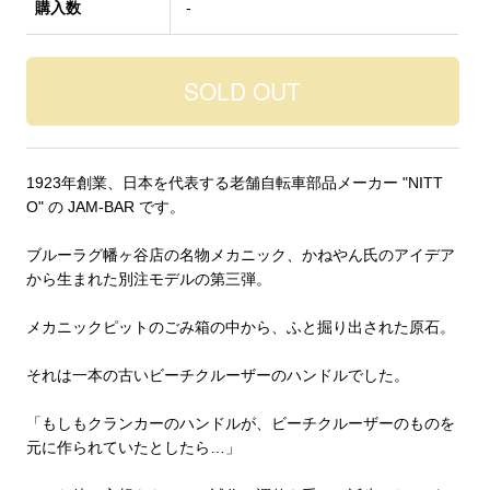
購入数
-
1923年創業、日本を代表する老舗自転車部品メーカー "NITT
O" の JAM-BAR です。
ブルーラグ幡ヶ谷店の名物メカニック、かねやん氏のアイデア
から生まれた別注モデルの第三弾。
メカニックピットのごみ箱の中から、ふと掘り出された原石。
それは一本の古いビーチクルーザーのハンドルでした。
「もしもクランカーのハンドルが、ビーチクルーザーのものを
元に作られていたとしたら…」