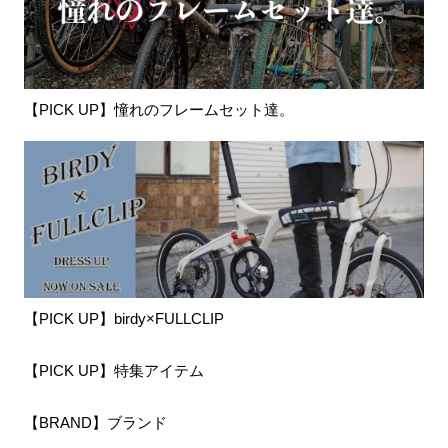
【PICK UP】憧れのフレームセット達。
【PICK UP】birdy×FULLCLIP
【PICK UP】特集アイテム
【BRAND】ブランド