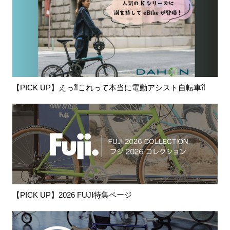
【PICK UP】えっ⁈これって本当に電動アシスト自転車⁈
【PICK UP】2026 FUJI特集ページ