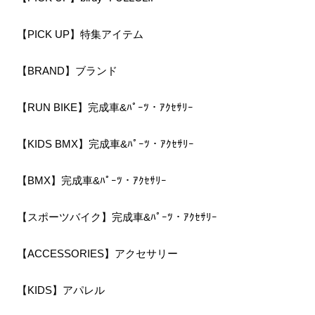
【PICK UP】特集アイテム
【BRAND】ブランド
【RUN BIKE】完成車&ﾊﾟｰﾂ・ｱｸｾｻﾘｰ
【KIDS BMX】完成車&ﾊﾟｰﾂ・ｱｸｾｻﾘｰ
【BMX】完成車&ﾊﾟｰﾂ・ｱｸｾｻﾘｰ
【スポーツバイク】完成車&ﾊﾟｰﾂ・ｱｸｾｻﾘｰ
【ACCESSORIES】アクセサリー
【KIDS】アパレル