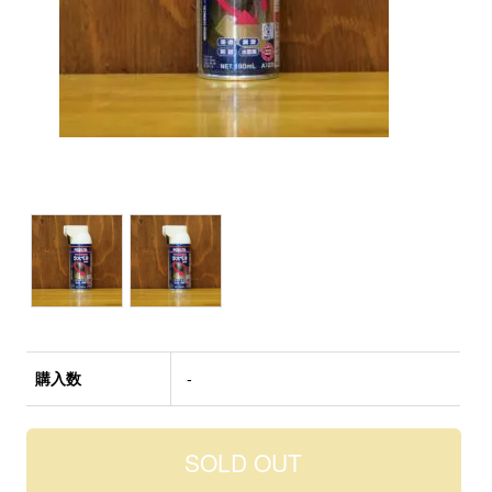
購入数
-