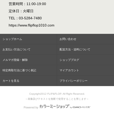
営業時間：11:00-19:00
定休日：火曜日
TEL：03-5284-7480
https://www.flipflop1010.com
ショップホーム
お問い合わせ
お支払い方法について
配送方法・送料について
メルマガ登録・解除
ショップブログ
特定商取引法に基づく表記
マイアカウント
カートを見る
プライバシーポリシー
Copyright2012 FLIP&FLOP. All Right Reserved.
～画像及びテキストを無断で使用することを禁じます～
Powered by