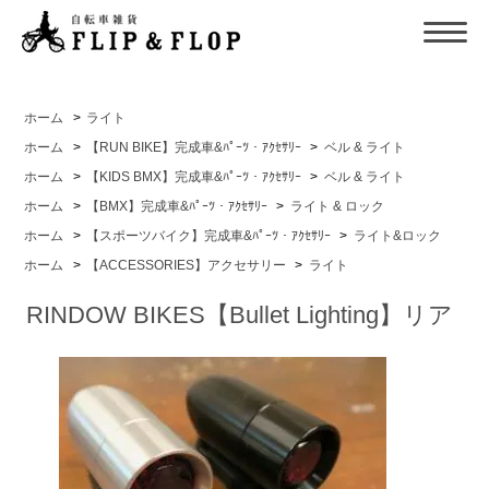
ホーム
>
ライト
ホーム
>
【RUN BIKE】完成車&ﾊﾟｰﾂ・ｱｸｾｻﾘｰ
>
ベル & ライト
ホーム
>
【KIDS BMX】完成車&ﾊﾟｰﾂ・ｱｸｾｻﾘｰ
>
ベル & ライト
ホーム
>
【BMX】完成車&ﾊﾟｰﾂ・ｱｸｾｻﾘｰ
>
ライト & ロック
ホーム
>
【スポーツバイク】完成車&ﾊﾟｰﾂ・ｱｸｾｻﾘｰ
>
ライト&ロック
ホーム
>
【ACCESSORIES】アクセサリー
>
ライト
RINDOW BIKES【Bullet Lighting】リア