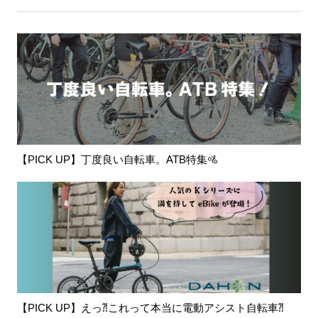
【PICK UP】丁度良い自転車。ATB特集🚵
【PICK UP】えっ⁈これって本当に電動アシスト自転車⁈