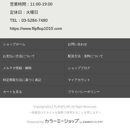
営業時間：11:00-19:00
定休日：火曜日
TEL：03-5284-7480
https://www.flipflop1010.com
ショップホーム
お問い合わせ
お支払い方法について
配送方法・送料について
メルマガ登録・解除
ショップブログ
特定商取引法に基づく表記
マイアカウント
カートを見る
プライバシーポリシー
Copyright2012 FLIP&FLOP. All Right Reserved.
～画像及びテキストを無断で使用することを禁じます～
Powered by