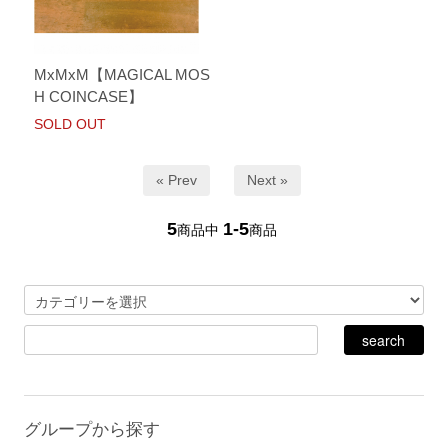
MxMxM【MAGICAL MOS
H COINCASE】
SOLD OUT
« Prev
Next »
5
1-5
商品中
商品
グループから探す