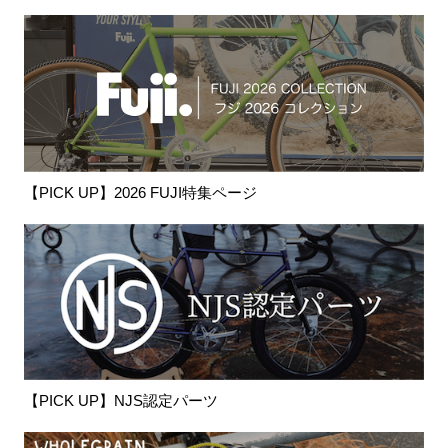
【PICK UP】2026 FUJI特集ページ
【PICK UP】NJS認定パーツ