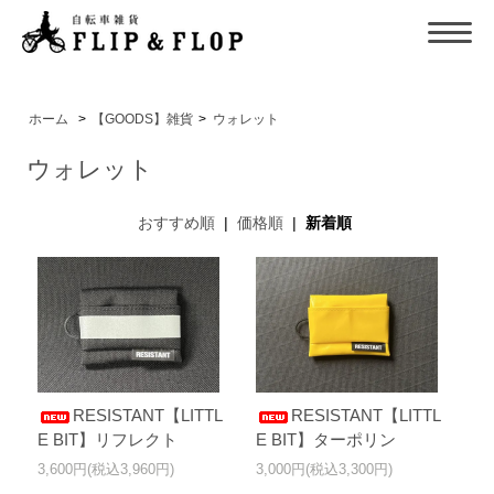
ホーム
>
【GOODS】雑貨
>
ウォレット
ウォレット
おすすめ順
|
価格順
|
新着順
RESISTANT【LITTL
RESISTANT【LITTL
E BIT】リフレクト
E BIT】ターポリン
3,600円(税込3,960円)
3,000円(税込3,300円)