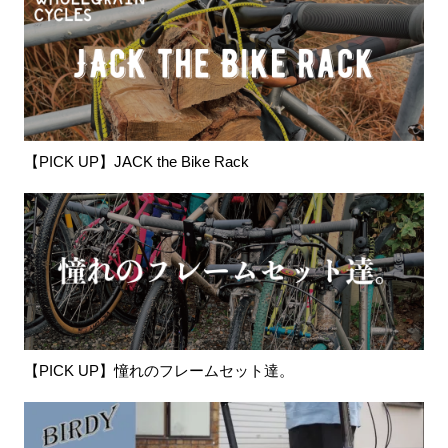
【PICK UP】JACK the Bike Rack
【PICK UP】憧れのフレームセット達。