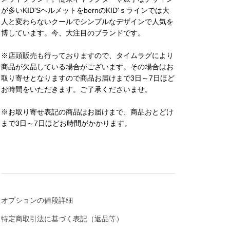
が多いKID'SヘルメットをbernのKID'ｓラインでは大
人と変わらないクールでシンプルなデザインで人気を
博しています。今、大注目のブランドです。
※店頭販売も行っておりますので、タイムラグにより
商品が欠品している場合がございます。その場合はお
取り寄せとなりますので商品お届けまで3日～7日ほど
お時間をいただきます。ご了承くださいませ。
※お取り寄せ表記の商品はお届けまで、商品おとどけ
まで3日～7日ほどお時間がかかります。
オプションの値段詳細
特定商取引法に基づく表記（返品等）