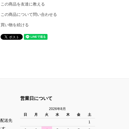
この商品を友達に教える
この商品について問い合わせる
買い物を続ける
営業日について
2026年8月
日
月
火
水
木
金
土
た配送先
1
ます。