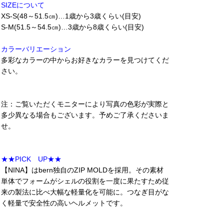
SIZEについて
XS-S(48～51.5㎝)…1歳から3歳くらい(目安)
S-M(51.5～54.5㎝)…3歳から8歳くらい(目安)
カラーバリエーション
多彩なカラーの中からお好きなカラーを見つけてくだ
さい。
注：ご覧いただくモニターにより写真の色彩が実際と
多少異なる場合もございます。予めご了承くださいま
せ。
★★PICK UP★★
【NINA】はbern独自のZIP MOLDを採用。その素材
単体でフォームがシェルの役割を一度に果たすため従
来の製法に比べ大幅な軽量化を可能に。つなぎ目がな
く軽量で安全性の高いヘルメットです。