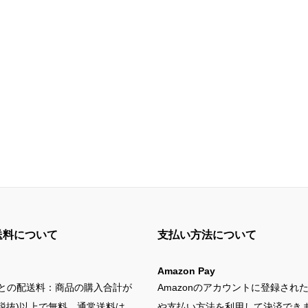
送料について
支払い方法について
Amazon Pay
との配送料：商品の購入合計が
Amazonのアカウントに登録され
円(税抜)以上で無料。通常送料は、
や支払い方法を利用して決済でき