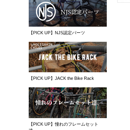
【PICK UP】NJS認定パーツ
【PICK UP】JACK the Bike Rack
【PICK UP】憧れのフレームセット