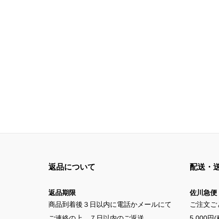
返品について
配送・
返品期限
佐川急便
商品到着後３日以内に電話かメールにて
ご注文ご
ご連絡の上、７日以内のご返送
5,000