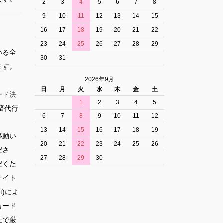
2
3
4
5
6
7
8
9
10
11
12
13
14
15
16
17
18
19
20
21
22
23
24
25
26
27
28
29
いる全
30
31
ます。
2026年9月
日
月
火
水
木
金
土
ード決
1
2
3
4
5
済代行
6
7
8
9
10
11
12
13
14
15
16
17
18
19
移動い
20
21
22
23
24
25
26
ださ
27
28
29
30
だくた
サイト
t)によ
カード
社で厳