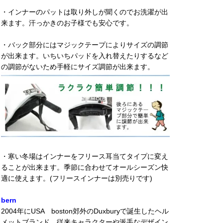
・インナーのパットは取り外しが聞くのでお洗濯が出
来ます。汗っかきのお子様でも安心です。
・バック部分にはマジックテープによりサイズの調節
が出来ます。いちいちパッドを入れ替えたりするなど
の調節がないため手軽にサイズ調節が出来ます。
・寒い冬場はインナーをフリース耳当てタイプに変え
ることが出来ます。季節に合わせてオールシーズン快
適に使えます。(フリースインナーは別売りです)
bern
2004年にUSA boston郊外のDuxburyで誕生したヘル
メットブランド。従来キャラクターや派手なデザイン