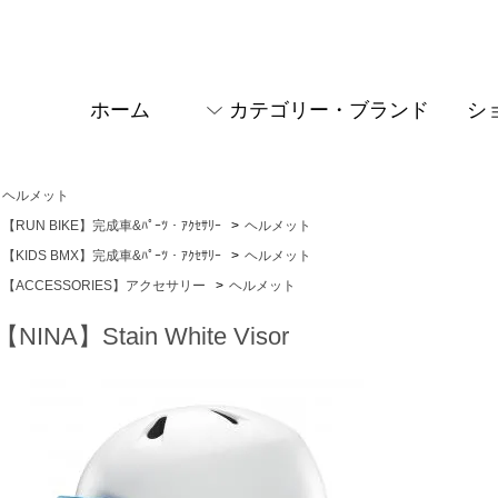
ホーム
カテゴリー・ブランド
シ
ヘルメット
【RUN BIKE】完成車&ﾊﾟｰﾂ・ｱｸｾｻﾘｰ
>
ヘルメット
【KIDS BMX】完成車&ﾊﾟｰﾂ・ｱｸｾｻﾘｰ
>
ヘルメット
【ACCESSORIES】アクセサリー
>
ヘルメット
【NINA】Stain White Visor