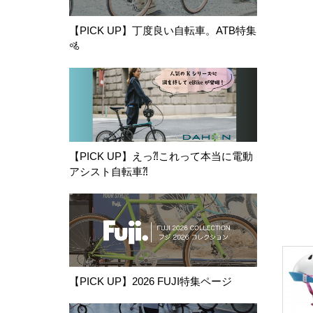
【PICK UP】丁度良い自転車。ATB特集
🚵
【PICK UP】えっ⁈これって本当に電動
アシスト自転車⁈
【PICK UP】2026 FUJI特集ページ