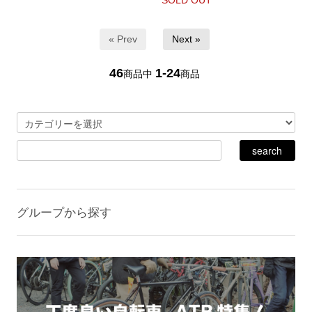
SOLD OUT
« Prev
Next »
46
1-24
商品中
商品
グループから探す