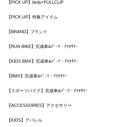
【PICK UP】birdy×FULLCLIP
【PICK UP】特集アイテム
【BRAND】ブランド
【RUN BIKE】完成車&ﾊﾟｰﾂ・ｱｸｾｻﾘｰ
【KIDS BMX】完成車&ﾊﾟｰﾂ・ｱｸｾｻﾘｰ
【BMX】完成車&ﾊﾟｰﾂ・ｱｸｾｻﾘｰ
【スポーツバイク】完成車&ﾊﾟｰﾂ・ｱｸｾｻﾘｰ
【ACCESSORIES】アクセサリー
【KIDS】アパレル