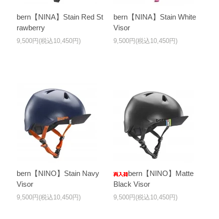
bern【NINA】Stain Red St
bern【NINA】Stain White
rawberry
Visor
9,500円(税込10,450円)
9,500円(税込10,450円)
bern【NINO】Stain Navy
bern【NINO】Matte
Visor
Black Visor
9,500円(税込10,450円)
9,500円(税込10,450円)