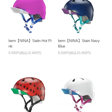
bern【NINA】Satin Hot Pi
bern【NINA】Stain Navy
nk
Blue
9,500円(税込10,450円)
9,500円(税込10,450円)