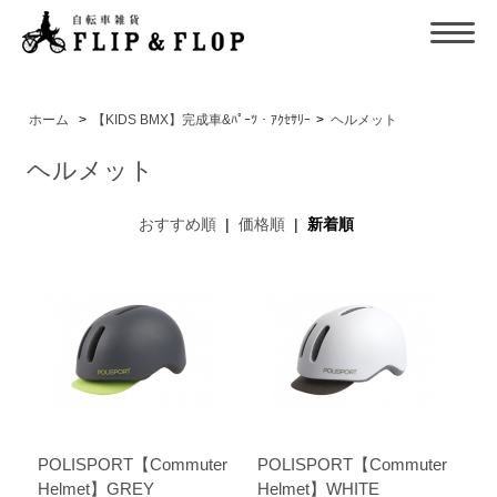
ホーム
>
【KIDS BMX】完成車&ﾊﾟｰﾂ・ｱｸｾｻﾘｰ
>
ヘルメット
ヘルメット
おすすめ順
|
価格順
|
新着順
POLISPORT【Commuter
POLISPORT【Commuter
Helmet】GREY
Helmet】WHITE