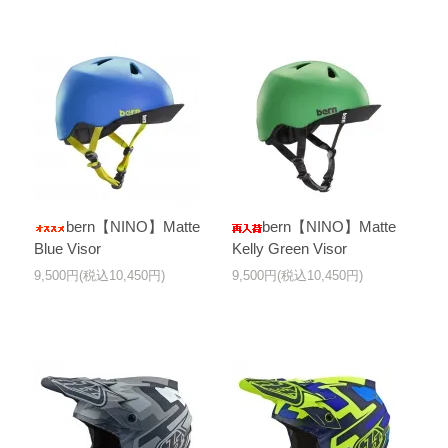
bern【NINO】Matte
bern【NINO】Matte
Blue Visor
Kelly Green Visor
9,500円(税込10,450円)
9,500円(税込10,450円)